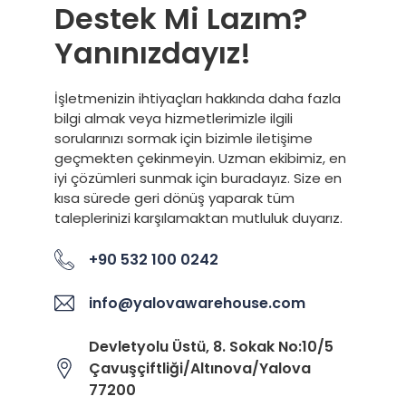
Destek Mi Lazım?
Yanınızdayız!
İşletmenizin ihtiyaçları hakkında daha fazla
bilgi almak veya hizmetlerimizle ilgili
sorularınızı sormak için bizimle iletişime
geçmekten çekinmeyin. Uzman ekibimiz, en
iyi çözümleri sunmak için buradayız. Size en
kısa sürede geri dönüş yaparak tüm
taleplerinizi karşılamaktan mutluluk duyarız.
+90 532 100 0242
info@yalovawarehouse.com
Devletyolu Üstü, 8. Sokak No:10/5
Çavuşçiftliği/Altınova/Yalova
77200